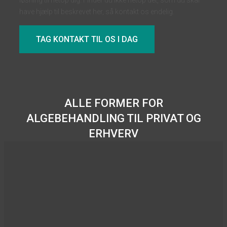
have hjælp til beskrevet her, så kontakt os endelig.
TAG KONTAKT TIL OS I DAG
ALLE FORMER FOR
ALGEBEHANDLING TIL PRIVAT OG
ERHVERV